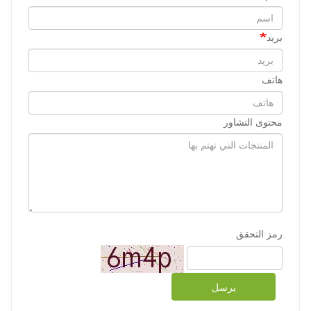
بريد
هاتف
محتوى التشاور
رمز التحقق
يرسل