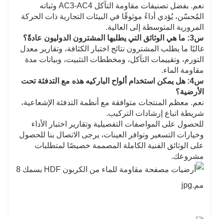
نعم. بفضل تصنيفات مقاومة التآكل AC3-AC4 وثباته
المُحسّن، يُؤدي أداءً موثوقًا في البيئات التجارية ذات الحركة
المرورية المتوسطة إلى العالية.
س3: ما هي الوثائق التي يطلبها المشترون الدوليون عادةً؟
غالبًا ما يطلب المشترون نتائج اختبار الكثافة، وتقارير معدل
التورم، وتقييمات التآكل، ومخططات التثبيت، وبيانات مدة
مقاومة الماء.
س4: هل يمكن استخدام ألواح الباركيه هذه مع التدفئة تحت
الأرضية؟
نعم. معظم المنتجات متوافقة مع أنظمة التدفئة الإشعاعية،
شريطة اتباع إرشادات التركيب.
للحصول على المواصفات التفصيلية وتقارير اختبار الأداء
وخيارات التسعير وتوافر العينات، يرجى الاتصال بنا للحصول
على الوثائق الفنية الكاملة المصممة خصيصًا لمتطلبات
مشروعك.