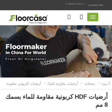
Vip@floormaker.cn
8619005477888
بيت
منتجات
أرضيات مقاومة للماء
أرضيات كاربوني مقاومة
أرضيات HDF كربونية مقاومة للماء بسمك
للماء
أرضيات HDF كربونية مقاومة للماء بسمك 8 مم
8 مم