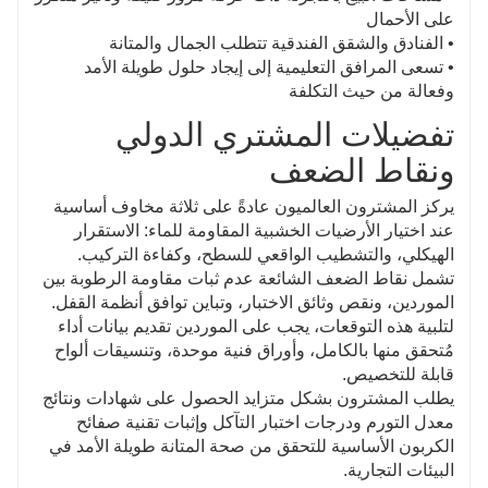
على الأحمال
• الفنادق والشقق الفندقية تتطلب الجمال والمتانة
• تسعى المرافق التعليمية إلى إيجاد حلول طويلة الأمد
وفعالة من حيث التكلفة
تفضيلات المشتري الدولي
ونقاط الضعف
يركز المشترون العالميون عادةً على ثلاثة مخاوف أساسية
عند اختيار الأرضيات الخشبية المقاومة للماء: الاستقرار
الهيكلي، والتشطيب الواقعي للسطح، وكفاءة التركيب.
تشمل نقاط الضعف الشائعة عدم ثبات مقاومة الرطوبة بين
الموردين، ونقص وثائق الاختبار، وتباين توافق أنظمة القفل.
لتلبية هذه التوقعات، يجب على الموردين تقديم بيانات أداء
مُتحقق منها بالكامل، وأوراق فنية موحدة، وتنسيقات ألواح
قابلة للتخصيص.
يطلب المشترون بشكل متزايد الحصول على شهادات ونتائج
معدل التورم ودرجات اختبار التآكل وإثبات تقنية صفائح
الكربون الأساسية للتحقق من صحة المتانة طويلة الأمد في
البيئات التجارية.