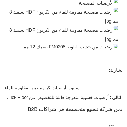
يشارك:
سابق : أرضيات كربونية بنية مقاومة للماء
التالي : أرضيات خشبية متعرجة قابلة للتخصيص من SPC Click Floor
نحن شركة تصنيع متخصصة في شراكات B2B
اسم