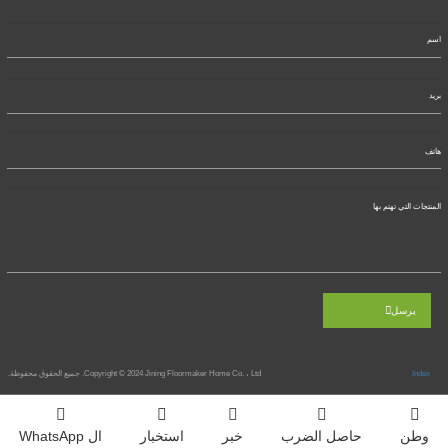
يرسل
Index
Jining Floormaker Home Co. ، Ltd. جميع الحقوق محفوظة.
Copyright © 2024
وطن
حاصل الضرب
خبر
استخبار
ال WhatsApp