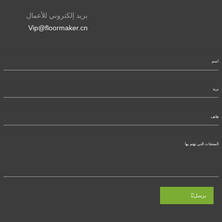
بريد إلكتروني للأعمال
Vip@floormaker.cn
يرسل