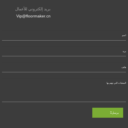
بريد إلكتروني للأعمال
Vip@floormaker.cn
يرسل