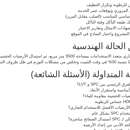
ض للرطوبة وتكرار التنظيف
 المروري وتوقعات عمر الخدمة
لأساسي المناسب (الصلب مقابل المرن)
 طبقة التآكل وفئة التآكل
ادات الامتثال وتقارير الاختبار
لمشروع واختبار النماذج في الموقع
الحالة الهندسية
ة المتداولة (الأسئلة الشائعة)
رق الرئيسي بين SPC و LVT؟
أساسية واستقرار الأبعاد.
يات الخشبية مقاومة للماء؟
لأرضيات الأفضل للاستخدام التجاري؟
 بشكل عام.
دال الصفائح مباشرة؟
لحد الأدنى من إعداد الأرضية.