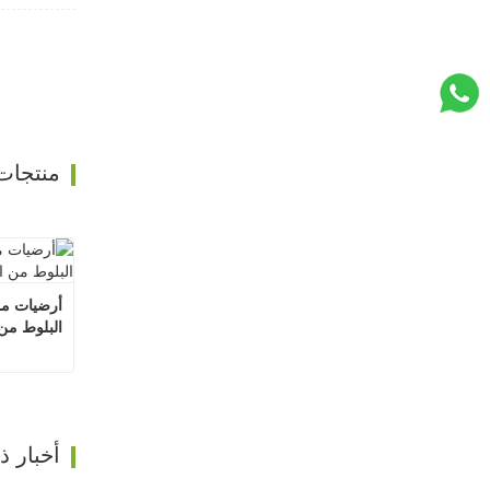
منتجات
البلوط من ا
اتصل
أخبار 