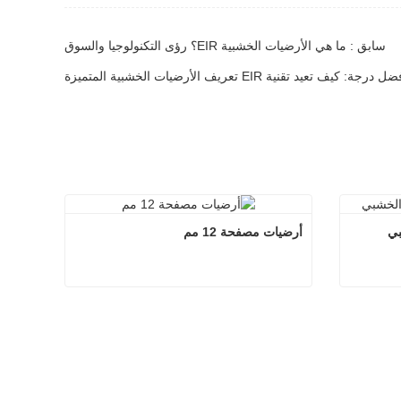
سابق : ما هي الأرضيات الخشبية EIR؟ رؤى التكنولوجيا والسوق
عيد تقنية EIR تعريف الأرضيات الخشبية المتميزة
بي
أرضيات مصفحة 12 مم
ر الخشبي
أرضيات مصفحة 12 مم
اتصل الآن