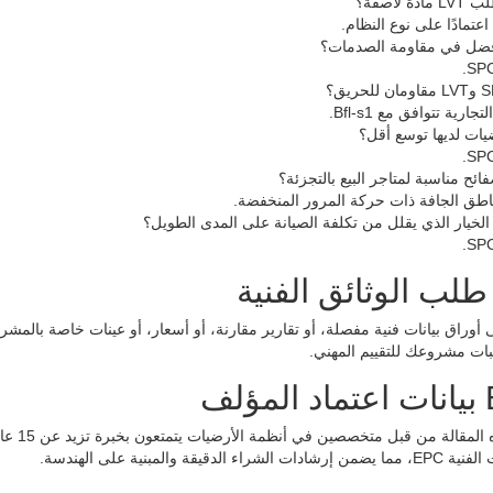
دة لاصقة؟
، اعتمادًا على نوع النظام.
أفضل في مقاومة الصدمات؟
ارية تتوافق مع Bfl-s1.
يات لديها توسع أقل؟
ائح مناسبة لمتاجر البيع بالتجزئة؟
اطق الجافة ذات حركة المرور المنخفضة.
 الخيار الذي يقلل من تكلفة الصيانة على المدى الطويل؟
ات مشروعك للتقييم المهني.
لف
تم تأل
 الدقيقة والمبنية على الهندسة.