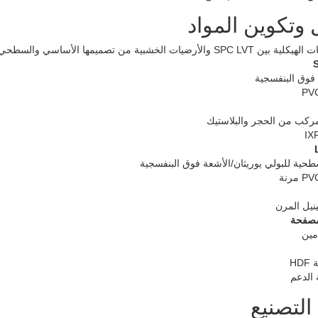
 وتكوين المواد
 والأرضيات الخشبية من تصميمها الأساسي والسطحي:
 فوق البنفسجية
كب من الحجر والبلاستيك
طحية للبولي يوريثان/الأشعة فوق البنفسجية
نيل المرن
مصفحة
مين
HD
 الدعم
التصنيع