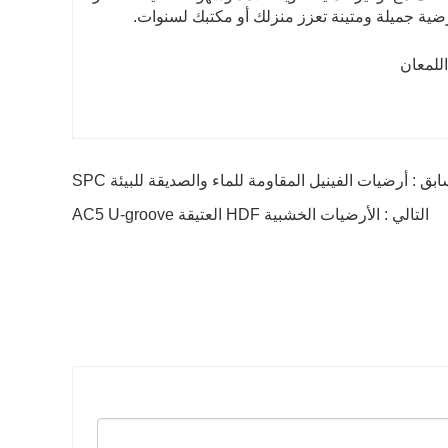
ضية جميلة ومتينة تعزز منزلك أو مكتبك لسنوات.
بق : أرضيات الفينيل المقاومة للماء والصديقة للبيئة SPC
التالي : الأرضيات الخشبية HDF العتيقة AC5 U-groove