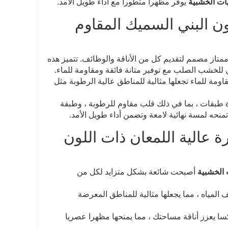
يات الخشبية
يوفر مظهرا متطورا مع أداء طويل الأمد.
ون البني السميك المقاوم
تاز مصمم لتقديم كل من الأناقة والوظائف. تتميز هذه
 للخشب الصلب مع توفير متانة فائقة ومقاومة للماء.
اومة للماء تجعلها مثالية للمناطق عالية الرطوبة مثل
طبقات ، بما في ذلك قلب مقاوم للرطوبة ، وطبقة
نحه لمسة نهائية لامعة وتضمن أداء طويل الأمد.
ة عالية اللمعان ذات اللون
 الخشبية
أصبحت شائعة بشكل متزايد لكل من
 المياه ، مما يجعلها مثالية للمناطق المعرضة
سا يعزز أناقة مساحتك ، مما يمنحها مظهرا عصريا