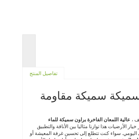
<
تفاصيل المنتج
 سميكة سميكة مقاومة
ئف ،
عالية اللمعان الفاخرة براون سميكة للماء
ار الأرضيات هذا توازنا مثاليا بين الأناقة والتطبيق
 اليومي. سواء كنت تتطلع إلى تحسين غرفة المعيشة أو