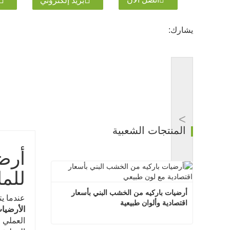
بريد إلكتروني
يشارك:
>
المنتجات الشعبية
أرض
للما
أرضيات باركيه من الخشب البني بأسعار 
عندما يت
اقتصادية وألوان طبيعية
الأرضيا
العملي 