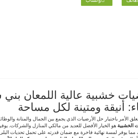
هاتف
واتساب
يات خشبية عالية اللمعان بني
ء: أنيقة ومتينة لكل مساحة
علق الأمر باختيار حل الأرضيات الذي يجمع بين الجمال والمتانة والوظا
ت الخشبية
هو الخيار الأفضل للعديد من مالكي المنازل والشركات. يوفر خي
، مما يوفر لمسة نهائية فاخرة مع ضمان قدرته على تحمل تحديات البلى