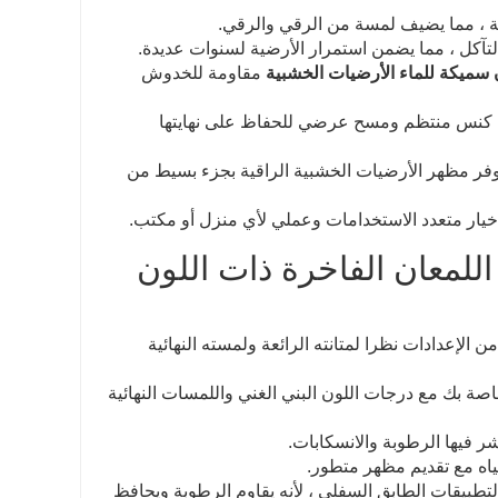
رفة ، مما يضيف لمسة من الرقي والرقي.
لتآكل ، مما يضمن استمرار الأرضية لسنوات عديدة.
ن سميكة للماء الأرضيات الخشبية
مقاومة للخدوش
ط كنس منتظم ومسح عرضي للحفاظ على نهايتها
فر مظهر الأرضيات الخشبية الراقية بجزء بسيط من
يار متعدد الاستخدامات وعملي لأي منزل أو مكتب.
للمعان الفاخرة ذات اللون
الإعدادات نظرا لمتانته الرائعة ولمسته النهائية
 بك مع درجات اللون البني الغني واللمسات النهائية
شر فيها الرطوبة والانسكابات.
ياه مع تقديم مظهر متطور.
تطبيقات الطابق السفلي ، لأنه يقاوم الرطوبة ويحافظ