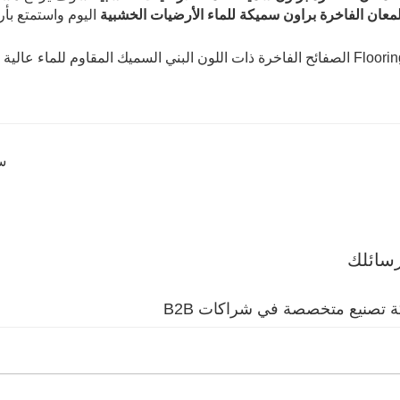
لمعان الفاخرة براون سميكة للماء الأرضيات الخشبية
اليوم واستمتع بأر
سا
سائلك
 تصنيع متخصصة في شراكات B2B