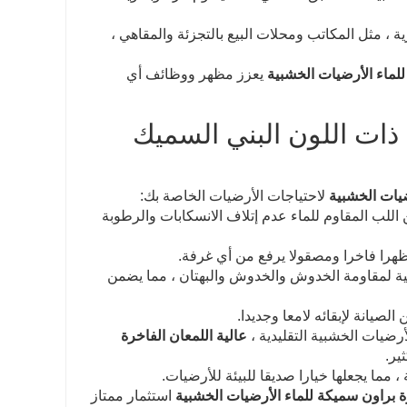
 ، مثل المكاتب ومحلات البيع بالتجزئة والمقاهي ،
للماء الأرضيات الخشبية
يعزز مظهر ووظائف أي
 ذات اللون البني السميك
ضيات الخشبية
لاحتياجات الأرضيات الخاصة بك:
للب المقاوم للماء عدم إتلاف الانسكابات والرطوبة
مظهرا فاخرا ومصقولا يرفع من أي غرفة.
ية لمقاومة الخدوش والخدوش والبهتان ، مما يضمن
صيانة لإبقائه لامعا وجديدا.
أرضيات الخشبية التقليدية ،
عالية اللمعان الفاخرة
ير.
ما يجعلها خيارا صديقا للبيئة للأرضيات.
رة براون سميكة للماء الأرضيات الخشبية
استثمار ممتاز