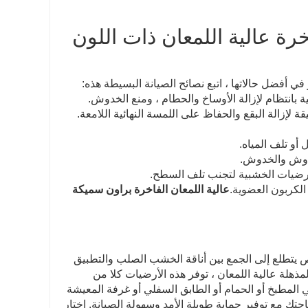
رة عالية اللمعان ذات اللون
في أفضل حالاتها ، اتبع نصائح الصيانة البسيطة هذه:
ة بانتظام لإزالة الأوساخ والحطام ، ومنع الخدوش.
إزالة البقع والحفاظ على اللمسة النهائية اللامعة.
أو تلف المياه.
خدوش والخدوش.
رضيات الخشبية لتجنب تلف السطح.
الكربون العضوية.
عالية اللمعان الفاخرة براون سميكة
 يتطلع إلى الجمع بين أناقة الخشب الصلب والتطبيق
المذهلة عالية اللمعان ، توفر هذه الأرضيات كلا من
 المطبخ أو الحمام أو الطابق السفلي أو غرفة المعيشة
 مع توفير حماية طويلة الأمد وسهولة الصيانة. اختار