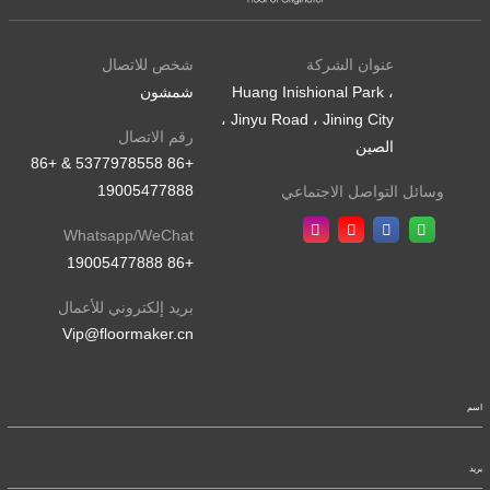
عنوان الشركة
شخص للاتصال
Huang Inishional Park ،
شمشون
Jinyu Road ، Jining City ،
رقم الاتصال
الصين
+86 5377978558 & +86
19005477888
وسائل التواصل الاجتماعي
Whatsapp/WeChat
+86 19005477888
بريد إلكتروني للأعمال
Vip@floormaker.cn