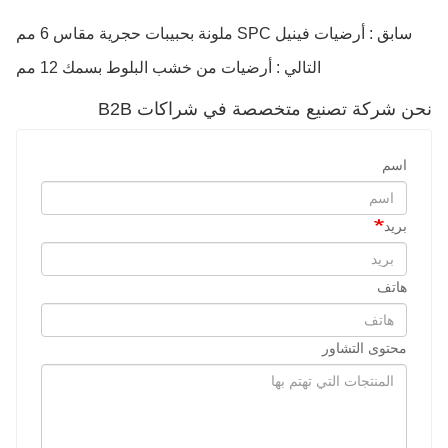
سابق : أرضيات فينيل SPC ملونة بحبيبات حجرية مقاس 6 مم
التالي : أرضيات من خشب البلوط بسمك 12 مم
نحن شركة تصنيع متخصصة في شراكات B2B
اسم
بريد
هاتف
محتوى التشاور