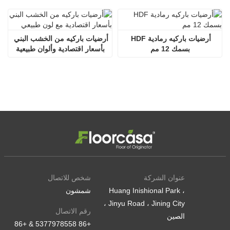
أرضيات باركيه رمادية HDF 
أرضيات باركيه من الخشب البني 
بسمك 12 مم
بأسعار اقتصادية وألوان طبيعية
عنوان الشركة
شخص للاتصال
Huang Inishional Park ،
شمشون
Jinyu Road ، Jining City ،
رقم الاتصال
الصين
+86 5377978558 & +86