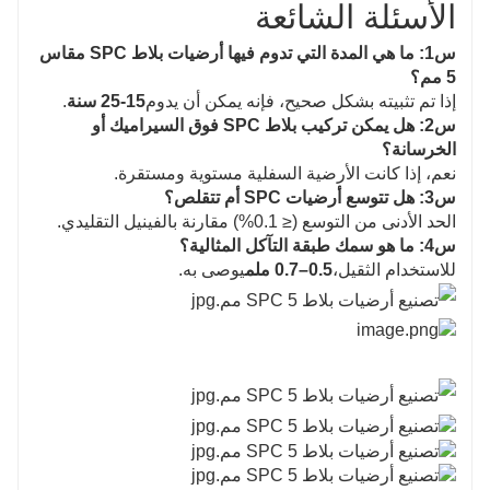
الأسئلة الشائعة
س1: ما هي المدة التي تدوم فيها أرضيات بلاط SPC مقاس
5 مم؟
إذا تم تثبيته بشكل صحيح، فإنه يمكن أن يدوم
15-25 سنة
.
س2: هل يمكن تركيب بلاط SPC فوق السيراميك أو
الخرسانة؟
نعم، إذا كانت الأرضية السفلية مستوية ومستقرة.
س3: هل تتوسع أرضيات SPC أم تتقلص؟
الحد الأدنى من التوسع (≤ 0.1%) مقارنة بالفينيل التقليدي.
س4: ما هو سمك طبقة التآكل المثالية؟
للاستخدام الثقيل،
0.5–0.7 ملم
يوصى به.