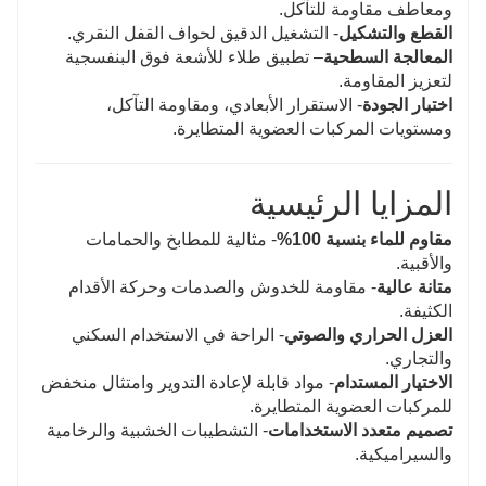
ومعاطف مقاومة للتآكل.
القطع والتشكيل
- التشغيل الدقيق لحواف القفل النقري.
المعالجة السطحية
– تطبيق طلاء للأشعة فوق البنفسجية
لتعزيز المقاومة.
اختبار الجودة
- الاستقرار الأبعادي، ومقاومة التآكل،
ومستويات المركبات العضوية المتطايرة.
المزايا الرئيسية
مقاوم للماء بنسبة 100%
- مثالية للمطابخ والحمامات
والأقبية.
متانة عالية
- مقاومة للخدوش والصدمات وحركة الأقدام
الكثيفة.
العزل الحراري والصوتي
- الراحة في الاستخدام السكني
والتجاري.
الاختيار المستدام
- مواد قابلة لإعادة التدوير وامتثال منخفض
للمركبات العضوية المتطايرة.
تصميم متعدد الاستخدامات
- التشطيبات الخشبية والرخامية
والسيراميكية.