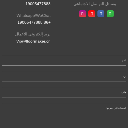
19005477888
وسائل التواصل الاجتماعي
Whatsapp/WeChat
+86 19005477888
بريد إلكتروني للأعمال
Vip@floormaker.cn