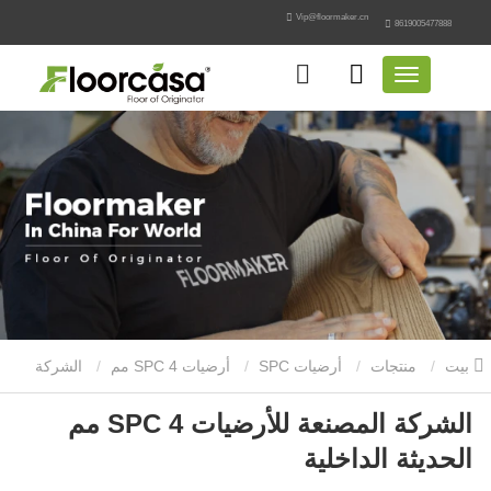
Vip@floormaker.cn
8619005477888
بيت
منتجات
أرضيات SPC
أرضيات SPC 4 مم
الشركة
الشركة المصنعة للأرضيات SPC 4 مم
المصنعة للأرضيات SPC 4 مم الحديثة الداخلية
الحديثة الداخلية