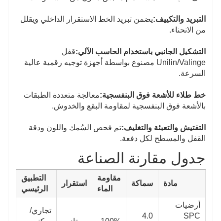
التبريد والتكييف:
يضمن تبريد الخط الاستقرار الداخلي ويقلل
من الانحناء.
التشكيل الجانبي باستخدام الحاسب الآلي:
قفل
Unilin/Valinge مصنوع بواسطة أجهزة توجيه رقمية عالية
السرعة.
خط طلاء للأشعة فوق البنفسجية:
معالجة متعددة الطبقات
بالأشعة فوق البنفسجية لمقاومة البقع والخدوش.
التفتيش والتعبئة والتغليف:
تم فحص السُمك واللون ودقة
القفل والمسطح لكل دفعة.
جدول مقارنة الصناعة
مقاومة
التطبيق
مادة
سماكة
استقرار
الماء
الرئيسي
أرضيات
تجاري/
4.0
SPC