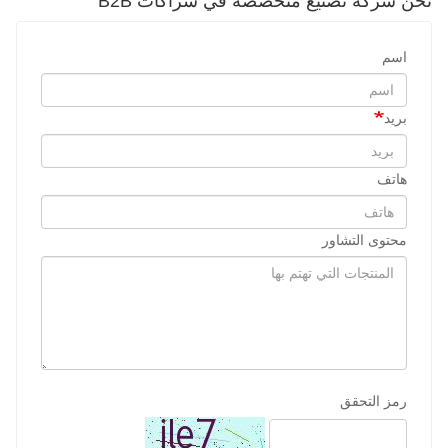
نحن شركة تصنيع متخصصة في شراكات B2B
اسم
بريد
هاتف
محتوى التشاور
رمز التحقق