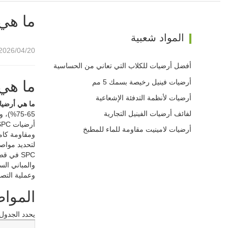
ما هي أرضيات C
المواد شعبية
2026/04/20 13:50
أفضل أرضيات للكلاب التي تعاني من الحساسية
أرضيات فينيل رخيصة بسمك 5 مم
ما هي أ
أرضيات لأنظمة التدفئة الإشعاعية
ما هي أرضيات C
لفائف أرضيات الفينيل التجارية
أرضيات لامينيت مقاومة للماء للمطبخ
لتحديد مواصف
SPC في 
وعملية التصن
المواص
يحدد الجدول أدناه ال