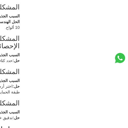
المشكلة
السبب الجذر
الحل الهندس
10 ألواح.
المشكلة
الإحصائ
السبب الجذر
حل:
حدد كثافة اللب ≥ 1.95 جم/سم³ وطبقة التآكل ≥ 0.5 
المشكلة 
السبب الجذر
حل:
طبقة الحماي
المشكلة
السبب الجذر
حل:
تدقيق خط التلدي