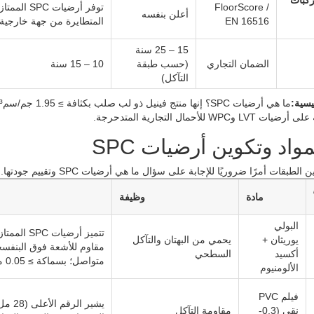
ركبات
FloorScore /
توفر أرضيا
أعلن بنفسه
EN 16516
المتطايرة من جهة خارجية.
15 – 25 سنة
الضمان التجاري
(حسب طبقة
10 – 15 سنة
التآكل)
يسية:
WPC للأحمال التجارية المتدحرجة.
مواد وتكوين أرضيات SPC
الطبقات أمرًا ضروريًا للإجابة على سؤال ما هي أرضيات SPC وتقييم جودتها.
مادة
وظيفة
البولي
تتميز أرضيات 
يوريثان +
يحمي من البهتان والتآكل
مقاوم للأشعة فوق البنفس
أكسيد
السطحي
متواصل؛ بسماكة ≥ 0.05 مم.
الألومنيوم
فيلم PVC
نقي (0.3-
مقاومة التآكل