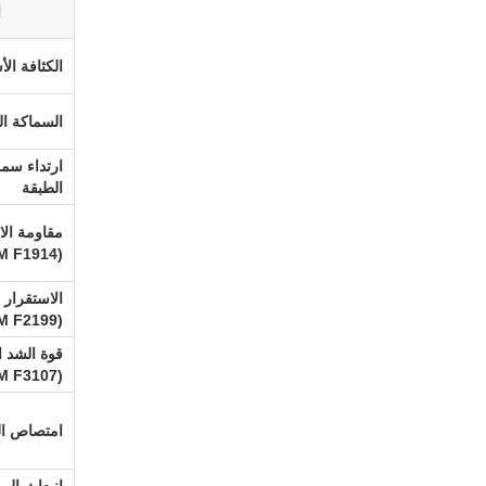
ا
الكثافة ال
السماكة ال
ارتداء سم
الطبقة
مقاومة ال
(ASTM F1914)
الاستقرار ا
(ASTM F2199)
قوة الشد ا
(ASTM F3107)
امتصاص ال