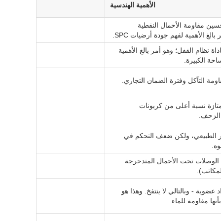
الأهمية الهندسية
تحسين مقاومة الأحمال النقطية
 بالغ الأهمية لفهم جودة أرضيات SPC.
ة نظام القفل؛ وهو أمر بالغ الأهمية
احة الكبيرة.
مة التآكل وفترة الضمان التجاري.
 أرضيات SPC الممتازة نسبة أعلى من كربونات
SP بالاستقرار الطبيعي، ولكن ضعف التحكم في
وه.
ل الوصلات تحت الأحمال المتدحرجة
مكاتب).
ى أي مواد عضوية - وبالتالي لا ينتفخ. وهذا هو