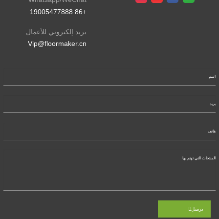
+86 19005477888
بريد إلكتروني للأعمال
Vip@floormaker.cn
يرسل