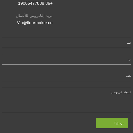
+86 19005477888
بريد إلكتروني للأعمال
Vip@floormaker.cn
يرسل