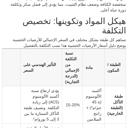
منخفضة الكثافة وضعف نظام التثبيت، مما يؤدي إلى فشل مبكر وتكلفة
دورة حياة أعلى.
هيكل المواد وتكوينها: تخصيص
التكلفة
تساهم كل طبقة بشكل مختلف في السعر الإجمالي للأرضيات الخشبية.
يوضح دليل أسعار الأرضيات الخشبية هذا نسب التكلفة بالتفصيل.
نسبة
التكلفة
الطبقة /
من
التأثير الهندسي على
مادة
المكون
الإجمالي
السعر
(الدرجة
التجارية)
أكسيد
يؤدي ارتفاع نسبة
طبقة
الألومنيوم
أكسيد الألومنيوم
التآكل
(≥ 45
(AC5) إلى زيادة
15-20%
(الطبقة
جم/م²) +
التكلفة. وتضيف طبقة
الخارجية)
راتنج
التآكل الممتازة ما بين
الميلامين
3 إلى 5 يورو/م².