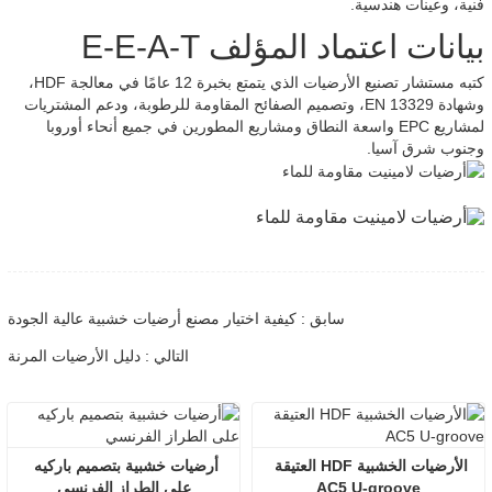
فنية، وعينات هندسية.
بيانات اعتماد المؤلف E-E-A-T
كتبه مستشار تصنيع الأرضيات الذي يتمتع بخبرة 12 عامًا في معالجة HDF،
وشهادة EN 13329، وتصميم الصفائح المقاومة للرطوبة، ودعم المشتريات
لمشاريع EPC واسعة النطاق ومشاريع المطورين في جميع أنحاء أوروبا
وجنوب شرق آسيا.
سابق : كيفية اختيار مصنع أرضيات خشبية عالية الجودة
التالي : دليل الأرضيات المرنة
الأرضيات الخشبية HDF العتيقة 
أرضيات خشبية بتصميم باركيه 
AC5 U-groove
على الطراز الفرنسي