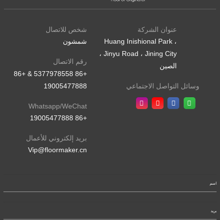
عنوان الشركة
شخص للاتصال
Huang Inishional Park ،
شمشون
Jinyu Road ، Jining City ،
رقم الاتصال
الصين
+86 5377978558 & +86
19005477888
وسائل التواصل الاجتماعي
Whatsapp/WeChat
+86 19005477888
بريد إلكتروني للأعمال
Vip@floormaker.cn