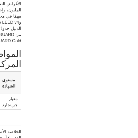
و4
الدليل حدودً
NGUARD Gold
المركب
مستوى
الشهادة
معيار
جرينجارد
الخلاصة الأس