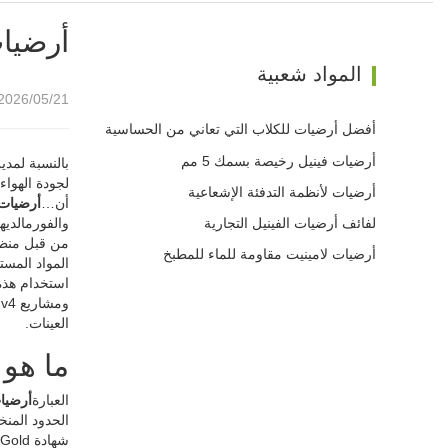
أرضيات معتمدة
المواد شعبية
2026/05/21 09:02
أفضل أرضيات للكلاب التي تعاني من الحساسية
أرضيات فينيل رخيصة بسمك 5 مم
بالنسبة لمد
أرضيات لأنظمة التدفئة الإشعاعية
أن…
أرضيات معت
لفائف أرضيات الفينيل التجارية
أرضيات لامينيت مقاومة للماء للمطبخ
العينات.
ما هو ال
العبارة
أرضيات م
الحدود المنخ