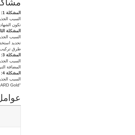
مشاكل
المشكلة 1: يدعي المنتج أنه حاصل على شهادة “GREENGUARD”، لكن هذه الشهادة قد انتهت صلاحيتها (ولم يتم التحقق من صحتها).
تكون الشهادة حد
المشكلة الث
السبب الجذر
طرق تركيب ل
المشكلة 3: تم رفض استخدام أرضيات حاصلة على شهادة GREENGUARD بسبب ارتفاع تكلفتها بنسبة تتراوح بين 5% و15%.
السبب الجذري
المضافة التي توفرها شهادات LEED. أما بالنسبة للم
المشكلة 4: الارتباك حول اختلاف مستويات الذهب في نظام GREENGUARD مقارنة بالمستويات القياسية (تحديد المستوى الخاطئ).
السبب الجذر
“GREENGUARD Gold المعتمد”. أما بالنسبة للاستخدامات التجارية العامة، فقد يكون معيار GREENGUARD القياسي كافيًا.
عوامل 