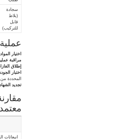
سجادة
(بلاط
قابل
للتركيب)
عملية 
اختيار المواد
مراقبة عملية 
إطلاق الغازات
اختبار الجودة
المحددة من قبل م
تجديد الشهاد
معتمد
انبعاثات ا