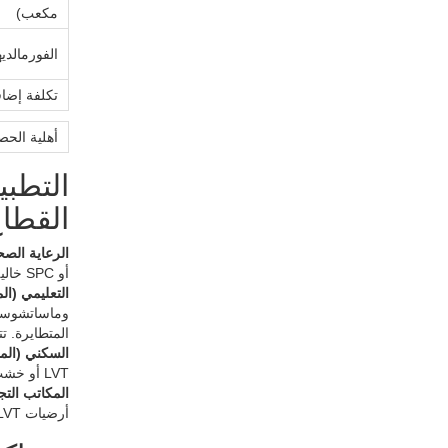
مكعب)
الفورمالدي
تكلفة إضاف
أهلية الحصول
القطا
الرعاية الصح
أو SPC خالية من الفثالات وذات نسبة منخفضة من المواد المسببة للتلوث الهوائي. تبلغ تكلفة التركيب من 5 إلى 10 دولارات لكل قدم مربعة.
التعليمي (ا
المتطايرة. تتراوح تك
السكني (الم
LVT أو خشب صلب أو فلين. تتراوح تكلفته بين 4 و12 دولاراً لكل قدم مربع.
المكاتب التجا
أرضيات LVT أو أرضيات مصنوعة من البلاط. تتراوح تكلفة هذه المنتجات بين 5 و9 دولارات لكل قدم مربع.