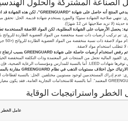
 الصناعة المشتركة والحلول الهندسي
يثة (لا تزيد صلاحيتها عن 12 شهرًا).
انية: يحصل الأرضيات على الشهادة المطلوبة، لكن المواد اللاصقة المستخدمة ت
ي: تم تركيب أرضيات ذات نسبة منخفضة من المواد العضوية الطاردة للروائح با
تحديد اس
ا تتطلب استخدام مواد لاصقة.
: القيود المالية تجعل من المنتجات غير المعتمدة وذات التكلفة المنخفضة الخي
دارس ومؤسسات الرعاية الصحية، فإن الحصول على هذه الشهادات أمر إلزامي.
ي: عدم إدراك المستخدمين لوجود مستويين مختلفين. الحل: بالنسبة لقطاعات ال
الخطر واستراتيجيات الوقاية
عامل الخطر