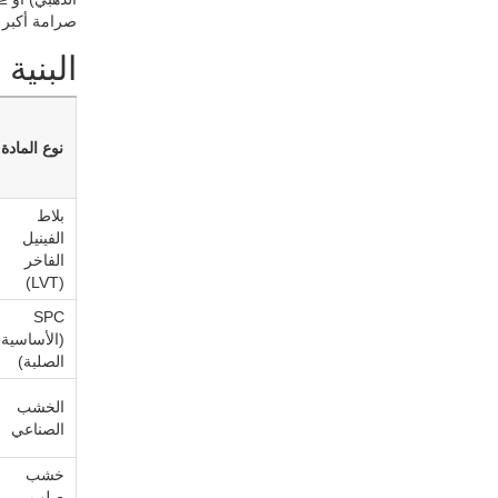
صرامة أكبر بع
البنية 
نوع المادة
بلاط
الفينيل
الفاخر
(LVT)
SPC
(الأساسية
الصلبة)
الخشب
الصناعي
خشب
صلب