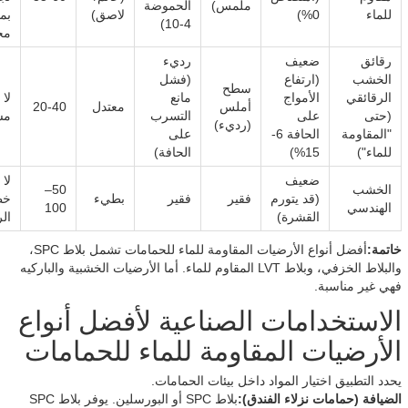
ملمس)
الحموضة
للماء
0%)
لاصق)
بمي
4-10)
مح
رقائق
ضعيف
رديء
الخشب
(ارتفاع
(فشل
سطح
الرقائقي
الأمواج
مانع
لا 
أملس
معتدل
20-40
(حتى
على
التسرب
مس
(رديء)
"المقاومة
الحافة 6-
على
للماء")
15%)
الحافة)
ضعيف
لا 
الخشب
50–
(قد يتورم
فقير
فقير
بطيء
خط
الهندسي
100
القشرة)
ال
خاتمة:
أفضل أنواع الأرضيات المقاومة للماء للحمامات تشمل بلاط SPC،
والبلاط الخزفي، وبلاط LVT المقاوم للماء. أما الأرضيات الخشبية والباركيه
فهي غير مناسبة.
الاستخدامات الصناعية لأفضل أنواع
الأرضيات المقاومة للماء للحمامات
يحدد التطبيق اختيار المواد داخل بيئات الحمامات.
الضيافة (حمامات نزلاء الفندق):
بلاط SPC أو البورسلين. يوفر بلاط SPC