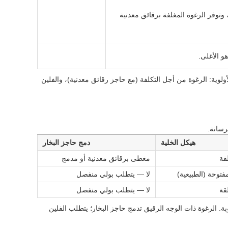
 وتوفر الرغوة المغلفة برقائق معدنية
و الأغلى.
لوية: الرغوة من أجل التكلفة (مع حاجز رقائق معدنية)، والفلين
رسانة.
هيكل الخلية
دمج حاجز البخار
قة
مغطى برقائق معدنية أو مدمج
لمفتوحة (الطبيعية)
لا — يتطلب بولي منفصل
قة
لا — يتطلب بولي منفصل
 الرغوة ذات الوجه الرقيق تدمج حاجز البخار؛ يتطلب الفلين