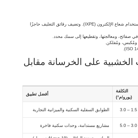
يتم بثق راتنج البولي إيثيلين مع عامل الرغوة، ثم يتم ربطهما عرضيًا باستخدام شعاع الإلكترون (IXPE). وتضيف رقائق التغليف حاجزًا
 في صفائح، ومعالجتها، وتقطيعها إلى سمك محدد.
 ومُكبس، ومُفلكن.
ت الخشبية على الخرسانة مقابل
التكلفة
أفضل تطبيق
(يورو/م²)
1.5 – 3.0
الطوابق السفلية السكنية والميزانية التجارية
3.0 – 5.0
مشاريع مستدامة، وحدات سكنية فاخرة