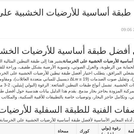
طبقة أساسية للأرضيات الخشبية على
 أفضل طبقة أساسية للأرضيات الخشب
ساسية للأرضيات الخشبية على الخرسانة
يشير هذا إلى طبقة التبطين المثالية ا
الحماية من الرطوبة، والعزل الصوتي، وتسوية الأرضية بشكل طفيف، وراحة للقد
شغلي المرافق، يتطلب اختيار أفضل طبقة تبطين للأرضيات الخشبية على الخرسانة 
مركبة المزودة بحاجز بخار مدمج. يقدم هذا الدليل بيانات هندسية حول أفضل طب
تي، وتكامل حاجز البخار، وتوصيات خاصة بالتطبيقات للأقبية السكنية، والمكاتب ال
فات الفنية للطبقة السفلية للأرضيا
أدناه المعايير الأساسية لأفضل طبقة أساسية للأرضيات الخشبية على الخرسانة.
رغوة (بولي
لمة
كورك
ممحاة