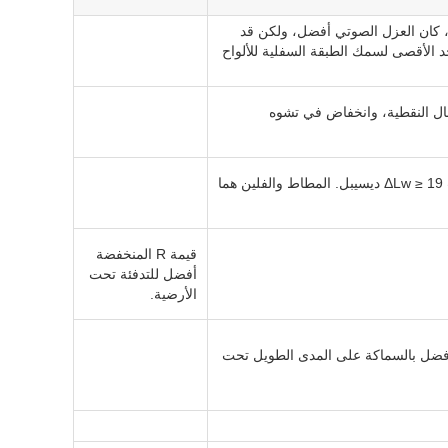
، كان العزل الصوتي أفضل، ولكن قد
حد الأقصى لسمك الطبقة السفلية للألواح
ال النقطية، وانخفاض في تشوه
تتطلب المباني متعددة العائلات ΔLw ≥ 19 ديسيبل. المطاط والفلين هما
قيمة R المنخفضة
أفضل للتدفئة تحت
الأرضية.
 أفضل بالسماكة على المدى الطويل تحت