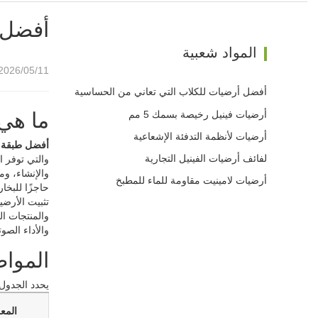
أفضل 
المواد شعبية
2026/05/11 09:06
أفضل أرضيات للكلاب التي تعاني من الحساسية
أرضيات فينيل رخيصة بسمك 5 مم
ما هي
أرضيات لأنظمة التدفئة الإشعاعية
أفضل طبقة أ
لفائف أرضيات الفينيل التجارية
والتي توفر 
والإنشاء، وم
أرضيات لامينيت مقاومة للماء للمطبخ
والمنتجات ال
والأداء الصو
المواص
يحدد الجدول 
المع