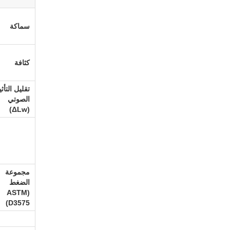
سماكة
كثافة
تقليل التأثي
الصوتي
(ΔLw)
مجموعة
الضغط
(ASTM
D3575)