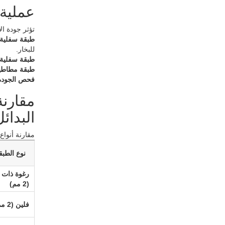
عملية 
تؤثر جودة ال
طبقة سفلية 
للبخار.
طبقة سفلية 
طبقة مطاطي
فحص الجودة
مقارنة
البدائ
مقارنة أنواع
نوع الطبق
رغوة ذات 
(2 مم)
فلين (2 مم)