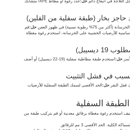
حل:
حدد رغوة أو مطاط IXPE متشابك
جد حاجز بخار (طبقة سفلية من الفلين)
بة نسبية) في ظهور العفن.
حل:
قم
وللحصول على أفضل طبقة أساسية للأرضيات الخشبية على الخرسانة، استخدم رغوة مغطاة
حل:
استخدم طبقة مطاطية سفلية (19-22 ديسيبل) أو أضف
حل:
الحد الأقصى لسمك الطبقة السفلية للأرضيات
الطبقة السفلية
فيف:
استخدم رغوة مغطاة برقائق معدنية أو قم بتركيب طبقة من
ة الكلية. الحد الأقصى 3 مم للرقائق.