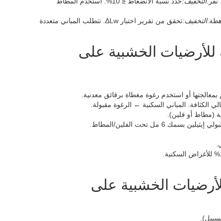
 نقر.
التخفيف:
حدد نسبة الانضغاط ≤ 10%. استخدم المطاط
هظة.
التخفيف:
تحقق من تقرير اختبار ΔLw. تتطلب المباني متعددة
ة للأرضيات الخشبية على
6 مل تحت الفلين/المطاط.
أرضيات الخشبية على